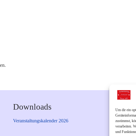
en.
Downloads
Um dir ein op
Geräteinforma
Veranstaltungskalender 2026
zustimmst, kö
verarbeiten. 
und Funktione