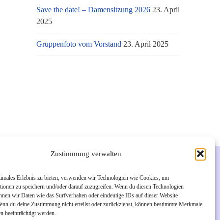
Save the date! – Damensitzung 2026
23. April
2025
Gruppenfoto vom Vorstand
23. April 2025
Zustimmung verwalten
Links
timales Erlebnis zu bieten, verwenden wir Technologien wie Cookies, um
tionen zu speichern und/oder darauf zuzugreifen. Wenn du diesen Technologien
Unsere Facebook-Seite
nnen wir Daten wie das Surfverhalten oder eindeutige IDs auf dieser Website
Wenn du deine Zustimmung nicht erteilst oder zurückziehst, können bestimmte Merkmale
Unsere Instagram-Seite
n beeinträchtigt werden.