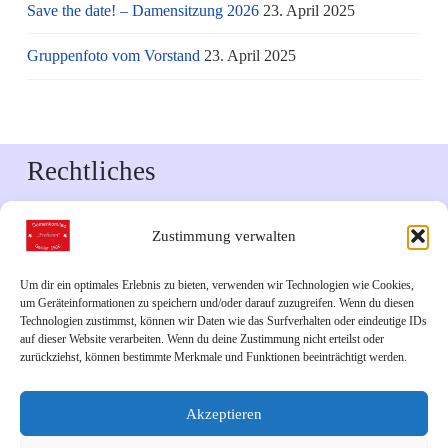
Save the date! – Damensitzung 2026
23. April 2025
Gruppenfoto vom Vorstand
23. April 2025
Rechtliches
Impressum
Zustimmung verwalten
Datenschutzerklärung
Um dir ein optimales Erlebnis zu bieten, verwenden wir Technologien wie Cookies,
um Geräteinformationen zu speichern und/oder darauf zuzugreifen. Wenn du diesen
Downloads
Technologien zustimmst, können wir Daten wie das Surfverhalten oder eindeutige IDs
auf dieser Website verarbeiten. Wenn du deine Zustimmung nicht erteilst oder
zurückziehst, können bestimmte Merkmale und Funktionen beeinträchtigt werden.
Veranstaltungskalender 2026
Akzeptieren
Links