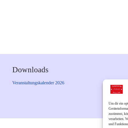
Downloads
Veranstaltungskalender 2026
Um dir ein op
Geräteinforma
zustimmst, kö
verarbeiten. 
und Funktione