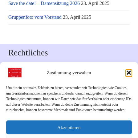
Save the date! – Damensitzung 2026
23. April 2025
Gruppenfoto vom Vorstand
23. April 2025
Rechtliches
Impressum
Zustimmung verwalten
Datenschutzerklärung
Um dir ein optimales Erlebnis zu bieten, verwenden wir Technologien wie Cookies,
um Geräteinformationen zu speichern und/oder darauf zuzugreifen. Wenn du diesen
Downloads
Technologien zustimmst, können wir Daten wie das Surfverhalten oder eindeutige IDs
auf dieser Website verarbeiten. Wenn du deine Zustimmung nicht erteilst oder
zurückziehst, können bestimmte Merkmale und Funktionen beeinträchtigt werden.
Veranstaltungskalender 2026
Akzeptieren
Links