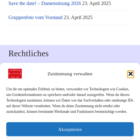
Save the date! – Damensitzung 2026
23. April 2025
Gruppenfoto vom Vorstand
23. April 2025
Rechtliches
Impressum
Zustimmung verwalten
Datenschutzerklärung
Um dir ein optimales Erlebnis zu bieten, verwenden wir Technologien wie Cookies,
um Geräteinformationen zu speichern und/oder darauf zuzugreifen. Wenn du diesen
Downloads
Technologien zustimmst, können wir Daten wie das Surfverhalten oder eindeutige IDs
auf dieser Website verarbeiten. Wenn du deine Zustimmung nicht erteilst oder
zurückziehst, können bestimmte Merkmale und Funktionen beeinträchtigt werden.
Veranstaltungskalender 2026
Akzeptieren
Links