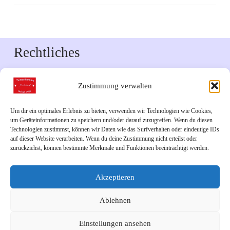
Rechtliches
Impressum
Zustimmung verwalten
Datenschutzerklärung
Um dir ein optimales Erlebnis zu bieten, verwenden wir Technologien wie Cookies,
um Geräteinformationen zu speichern und/oder darauf zuzugreifen. Wenn du diesen
Downloads
Technologien zustimmst, können wir Daten wie das Surfverhalten oder eindeutige IDs
auf dieser Website verarbeiten. Wenn du deine Zustimmung nicht erteilst oder
zurückziehst, können bestimmte Merkmale und Funktionen beeinträchtigt werden.
Veranstaltungskalender 2026
Akzeptieren
Links
Ablehnen
Unsere Facebook-Seite
Einstellungen ansehen