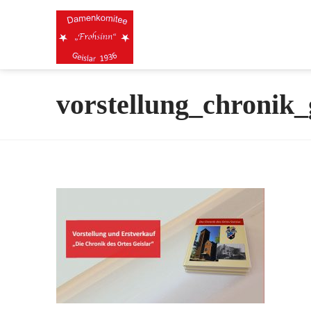
vorstellung_chronik_