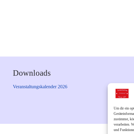
Downloads
Veranstaltungskalender 2026
Um dir ein op
Geräteinforma
zustimmst, kö
verarbeiten. 
und Funktione