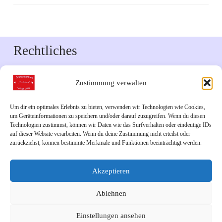
Rechtliches
Impressum
Zustimmung verwalten
Datenschutzerklärung
Um dir ein optimales Erlebnis zu bieten, verwenden wir Technologien wie Cookies,
um Geräteinformationen zu speichern und/oder darauf zuzugreifen. Wenn du diesen
Downloads
Technologien zustimmst, können wir Daten wie das Surfverhalten oder eindeutige IDs
auf dieser Website verarbeiten. Wenn du deine Zustimmung nicht erteilst oder
zurückziehst, können bestimmte Merkmale und Funktionen beeinträchtigt werden.
Veranstaltungskalender 2026
Akzeptieren
Links
Ablehnen
Unsere Facebook-Seite
Einstellungen ansehen