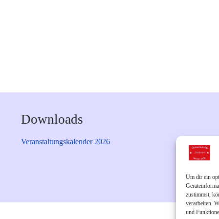
Downloads
Veranstaltungskalender 2026
Um dir ein op
Geräteinforma
zustimmst, kö
verarbeiten. 
und Funktione