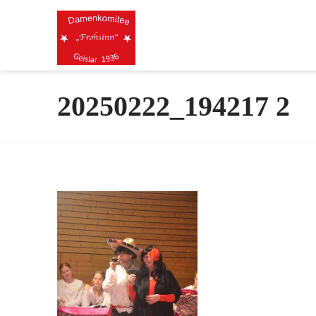
20250222_194217 2