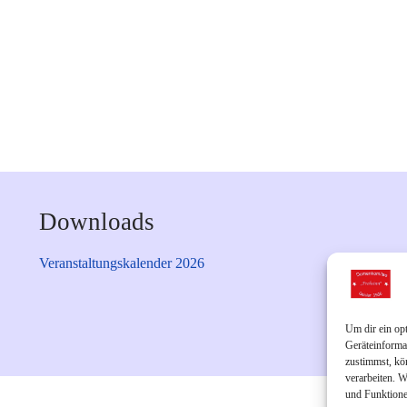
Downloads
Veranstaltungskalender 2026
Um dir ein op
Geräteinforma
zustimmst, kö
verarbeiten. 
und Funktione