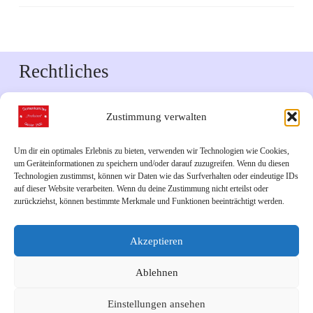
Rechtliches
Impressum
Zustimmung verwalten
Datenschutzerklärung
Um dir ein optimales Erlebnis zu bieten, verwenden wir Technologien wie Cookies,
um Geräteinformationen zu speichern und/oder darauf zuzugreifen. Wenn du diesen
Downloads
Technologien zustimmst, können wir Daten wie das Surfverhalten oder eindeutige IDs
auf dieser Website verarbeiten. Wenn du deine Zustimmung nicht erteilst oder
zurückziehst, können bestimmte Merkmale und Funktionen beeinträchtigt werden.
Veranstaltungskalender 2026
Akzeptieren
Links
Ablehnen
Unsere Facebook-Seite
Einstellungen ansehen