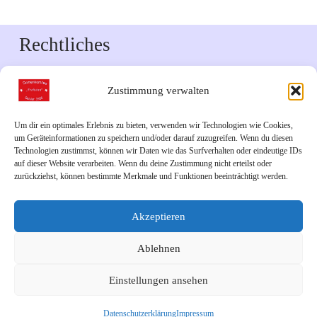
Rechtliches
Impressum
Zustimmung verwalten
Datenschutzerklärung
Um dir ein optimales Erlebnis zu bieten, verwenden wir Technologien wie Cookies,
um Geräteinformationen zu speichern und/oder darauf zuzugreifen. Wenn du diesen
Downloads
Technologien zustimmst, können wir Daten wie das Surfverhalten oder eindeutige IDs
auf dieser Website verarbeiten. Wenn du deine Zustimmung nicht erteilst oder
zurückziehst, können bestimmte Merkmale und Funktionen beeinträchtigt werden.
Veranstaltungskalender 2026
Akzeptieren
Links
Ablehnen
Unsere Facebook-Seite
Einstellungen ansehen
Unsere Instagram-Seite
Bürgerverein Geislar e.V.
Datenschutzerklärung
Impressum