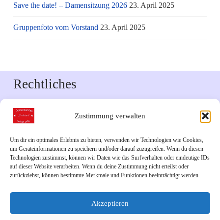
Save the date! – Damensitzung 2026
23. April 2025
Gruppenfoto vom Vorstand
23. April 2025
Rechtliches
Impressum
Zustimmung verwalten
Datenschutzerklärung
Um dir ein optimales Erlebnis zu bieten, verwenden wir Technologien wie Cookies,
um Geräteinformationen zu speichern und/oder darauf zuzugreifen. Wenn du diesen
Downloads
Technologien zustimmst, können wir Daten wie das Surfverhalten oder eindeutige IDs
auf dieser Website verarbeiten. Wenn du deine Zustimmung nicht erteilst oder
zurückziehst, können bestimmte Merkmale und Funktionen beeinträchtigt werden.
Veranstaltungskalender 2026
Akzeptieren
Links