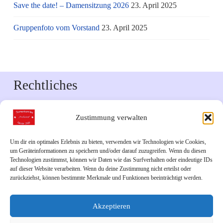
Save the date! – Damensitzung 2026
23. April 2025
Gruppenfoto vom Vorstand
23. April 2025
Rechtliches
Impressum
Zustimmung verwalten
Datenschutzerklärung
Um dir ein optimales Erlebnis zu bieten, verwenden wir Technologien wie Cookies,
um Geräteinformationen zu speichern und/oder darauf zuzugreifen. Wenn du diesen
Downloads
Technologien zustimmst, können wir Daten wie das Surfverhalten oder eindeutige IDs
auf dieser Website verarbeiten. Wenn du deine Zustimmung nicht erteilst oder
zurückziehst, können bestimmte Merkmale und Funktionen beeinträchtigt werden.
Veranstaltungskalender 2026
Akzeptieren
Links