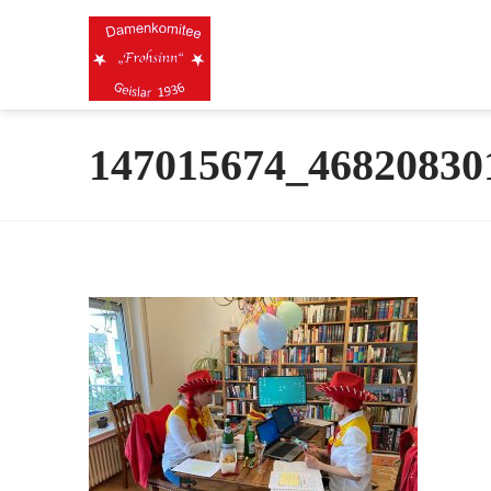
147015674_46820830