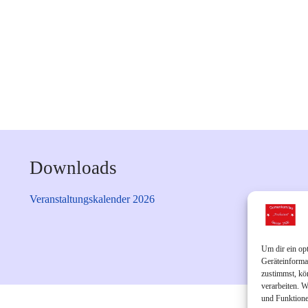
Downloads
Veranstaltungskalender 2026
Um dir ein op
Geräteinforma
zustimmst, kö
verarbeiten. 
und Funktione