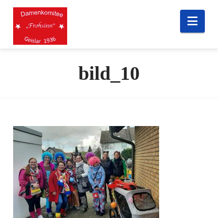
Nav
bild_10