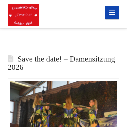
Nav
Save the date! – Damensitzung
2026