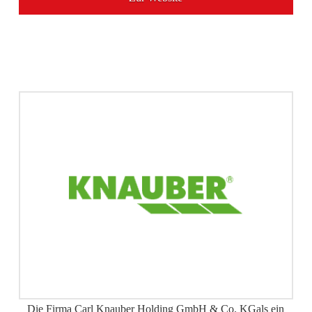
Die Firma Carl Knauber Holding GmbH & Co. KGals ein