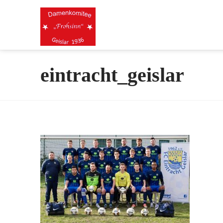
eintracht_geislar