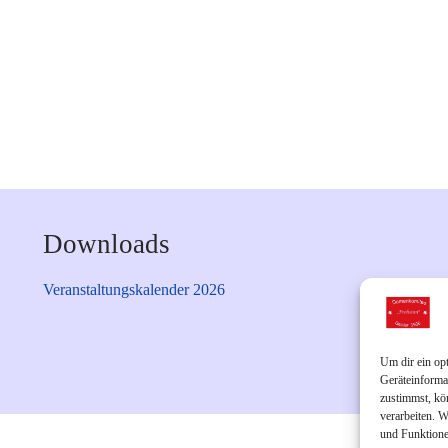
Downloads
Veranstaltungskalender 2026
Um dir ein op
Geräteinforma
zustimmst, kö
verarbeiten. 
und Funktione