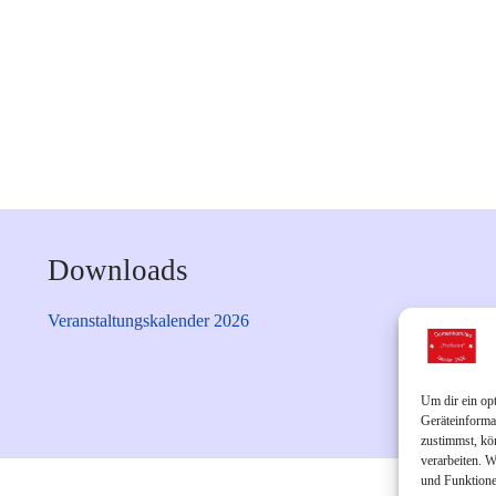
Downloads
Veranstaltungskalender 2026
Um dir ein op
Geräteinforma
zustimmst, kö
verarbeiten. 
und Funktione