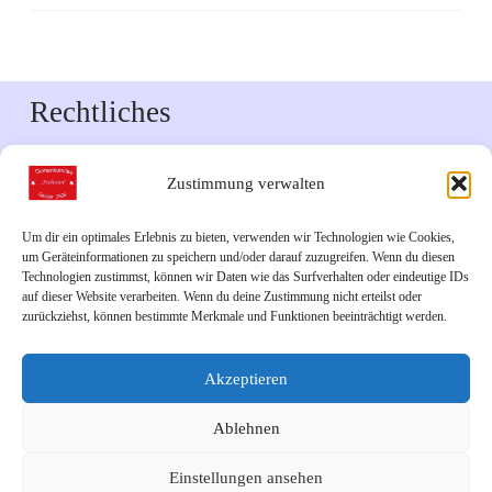
Rechtliches
Impressum
Zustimmung verwalten
Datenschutzerklärung
Um dir ein optimales Erlebnis zu bieten, verwenden wir Technologien wie Cookies,
um Geräteinformationen zu speichern und/oder darauf zuzugreifen. Wenn du diesen
Downloads
Technologien zustimmst, können wir Daten wie das Surfverhalten oder eindeutige IDs
auf dieser Website verarbeiten. Wenn du deine Zustimmung nicht erteilst oder
zurückziehst, können bestimmte Merkmale und Funktionen beeinträchtigt werden.
Veranstaltungskalender 2026
Akzeptieren
Links
Ablehnen
Unsere Facebook-Seite
Einstellungen ansehen