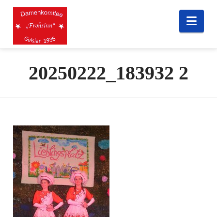
Nav
20250222_183932 2