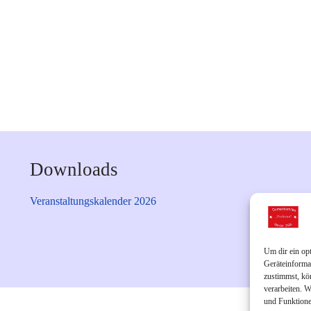
Downloads
Veranstaltungskalender 2026
Um dir ein op
Geräteinforma
zustimmst, kö
verarbeiten. 
und Funktione