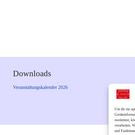
Downloads
Veranstaltungskalender 2026
Um dir ein op
Geräteinforma
zustimmst, kö
verarbeiten. 
und Funktione