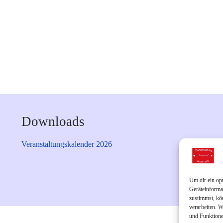
Downloads
Veranstaltungskalender 2026
Um dir ein op
Geräteinforma
zustimmst, kö
verarbeiten. 
und Funktione