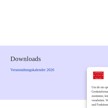
Downloads
Veranstaltungskalender 2026
Um dir ein op
Geräteinforma
zustimmst, kö
verarbeiten. 
und Funktione